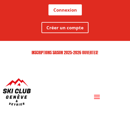
Connexion
Créer un compte
INSCRIPTIONS SAISON 2025-2026 OUVERTES!